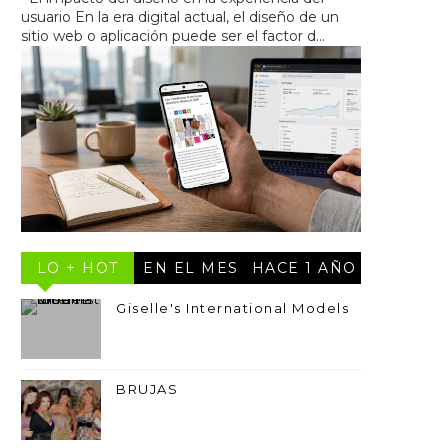
usuario En la era digital actual, el diseño de un
sitio web o aplicación puede ser el factor d...
LO + HOT
EN EL MES
HACE 1 AÑO
Giselle's International Models
BRUJAS