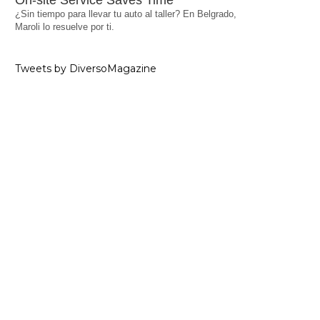
On-site Service Saves Time
¿Sin tiempo para llevar tu auto al taller? En Belgrado,
Maroli lo resuelve por ti.
Tweets by DiversoMagazine