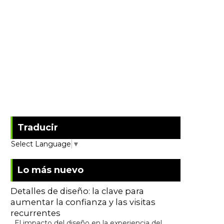
Traducir
Select Language
▼
Lo más nuevo
Detalles de diseño: la clave para
aumentar la confianza y las visitas
recurrentes
El impacto del diseño en la experiencia del