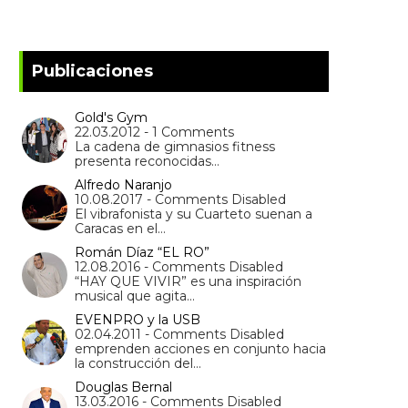
Publicaciones
Gold's Gym
22.03.2012 - 1 Comments
La cadena de gimnasios fitness
presenta reconocidas…
Alfredo Naranjo
10.08.2017 - Comments Disabled
El vibrafonista y su Cuarteto suenan a
Caracas en el…
Román Díaz “EL RO”
12.08.2016 - Comments Disabled
“HAY QUE VIVIR” es una inspiración
musical que agita…
EVENPRO y la USB
02.04.2011 - Comments Disabled
emprenden acciones en conjunto hacia
la construcción del…
Douglas Bernal
13.03.2016 - Comments Disabled