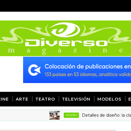
CINE
ARTE
TEATRO
TELEVISIÓN
MODELOS
Detalles de diseño: la clave para
DISEÑO