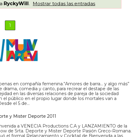
ta
RyckyWill
.
Mostrar todas las entradas
1
 penas en compañía femenina.“Amores de barra… y algo más”
e drama, comedia y canto, para recrear el destape de las
idad en las diversas relaciones de pareja de la sociedad
on el público en el propio lugar donde los mortales van a
Desde el 5 de…
rte y Mister Deporte 2011
ienvenida a VENECIA Productions C.A y LANZAMIENTO de la
how de Srta. Deporte y Mister Deporte Pasión Greco-Romana.
ó el formal Relanzamiento y Cocktail de Bienvenida a las