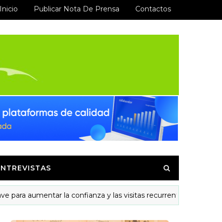
Inicio
Publicar Nota De Prensa
Contactos
ENTREVISTAS
 aumentar la confianza y las visitas recurrentes
MODEL