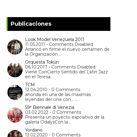
Publicaciones
Look Model Venezuela 2011
11.05.2011 - Comments Disabled
Arrancó en firme el nuevo certamen de
la Organización…
Orquesta Tokún
06.10.2017 - Comments Disabled
Viene ConCierto Sentido del Latin Jazz
en el Teresa…
TCM
12.04.2010 - 0 Comments
ahonda en una de las máximas
leyendas del cine con… …
59ª Biennale di Venezia
03.02.2022 - 0 Comments
Presenta un poyecto expositivo de la
galería OdalysCon la…
Yordano
13.02.2020 - 0 Comments