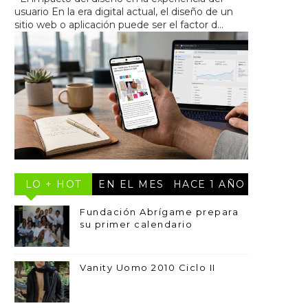
usuario En la era digital actual, el diseño de un
sitio web o aplicación puede ser el factor d...
LO + HOT
EN EL MES
HACE 1 AÑO
Fundación Abrígame prepara
su primer calendario
Vanity Uomo 2010 Ciclo II