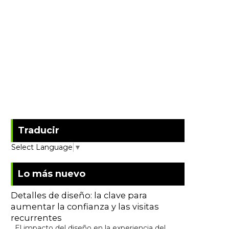
Traducir
Select Language
▼
Lo más nuevo
Detalles de diseño: la clave para
aumentar la confianza y las visitas
recurrentes
El impacto del diseño en la experiencia del