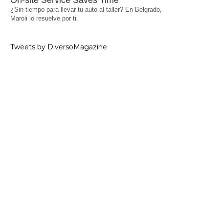
On-site Service Saves Time
¿Sin tiempo para llevar tu auto al taller? En Belgrado,
Maroli lo resuelve por ti.
Tweets by DiversoMagazine