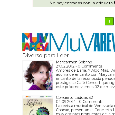
No hay entradas con la etiqueta
1
Diverso para Leer
Maricarmen Sobrino
27.02.2012 - 0 Comments
Amores de Barra…Y Algo Más… Arr
adorna de encanto con Marycarm
encanto de la reconocida period
prestigioso Café Concert que sig
este próximo viernes 02 de marzo
Concierto Ladosis 32
04.09.2014 - 0 Comments
La revista musical de Venezuela 
Chacao, presentan el Concierto L
muy distintas propuestas de la 