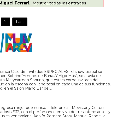
Miguel Ferrari
.
Mostrar todas las entradas
2
Last
anca Ciclo de Invitados ESPECIALES. El show teatral se
en Sobrino“Amores de Barra…Y Algo Más”, se atavía del
ista Marycarmen Sobrino, que estará como invitada del
ue en la escena con lleno total en cada una de sus funciones,
, en el Salón Piano Bar del…
regresa mejor que nunca. Telefónica | Movistar y Cultura
adosis #32, con el perfomance en vivo de tres interesantes y
música venezolana: Adolfo Romero Story, Manuel Rangel y