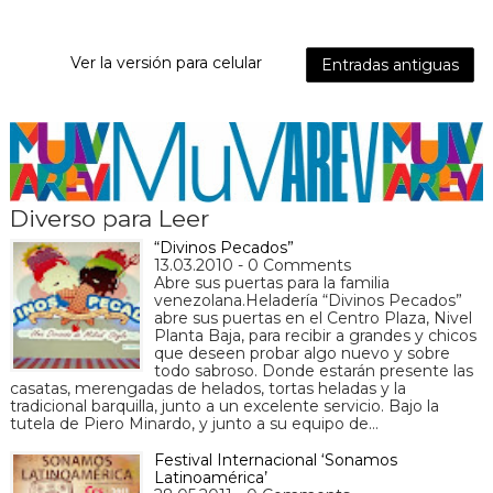
Ver la versión para celular
Entradas antiguas
Diverso para Leer
“Divinos Pecados”
13.03.2010 - 0 Comments
Abre sus puertas para la familia
venezolana.Heladería “Divinos Pecados”
abre sus puertas en el Centro Plaza, Nivel
Planta Baja, para recibir a grandes y chicos
que deseen probar algo nuevo y sobre
todo sabroso. Donde estarán presente las
casatas, merengadas de helados, tortas heladas y la
tradicional barquilla, junto a un excelente servicio. Bajo la
tutela de Piero Minardo, y junto a su equipo de…
Festival Internacional ‘Sonamos
Latinoamérica’