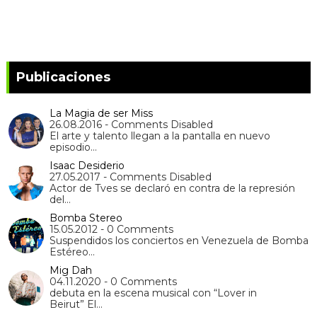
Publicaciones
La Magia de ser Miss
26.08.2016 - Comments Disabled
El arte y talento llegan a la pantalla en nuevo
episodio…
Isaac Desiderio
27.05.2017 - Comments Disabled
Actor de Tves se declaró en contra de la represión
del…
Bomba Stereo
15.05.2012 - 0 Comments
Suspendidos los conciertos en Venezuela de Bomba
Estéreo…
Mig Dah
04.11.2020 - 0 Comments
debuta en la escena musical con “Lover in
Beirut” El…