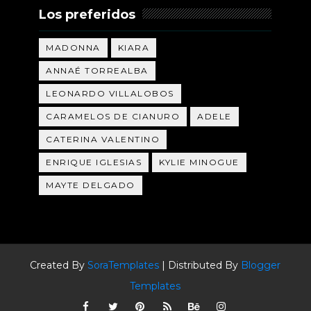
Los preferidos
MADONNA
KIARA
ANNAÉ TORREALBA
LEONARDO VILLALOBOS
CARAMELOS DE CIANURO
ADELE
CATERINA VALENTINO
ENRIQUE IGLESIAS
KYLIE MINOGUE
MAYTE DELGADO
Created By
SoraTemplates
| Distributed By
Blogger
Templates