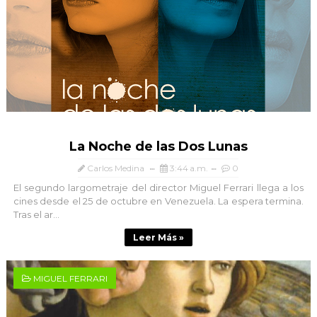
La Noche de las Dos Lunas
Carlos Medina
3:44 a.m.
0
El segundo largometraje del director Miguel Ferrari llega a los
cines desde el 25 de octubre en Venezuela. La espera termina.
Tras el ar...
Leer Más »
MIGUEL FERRARI