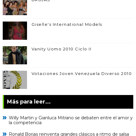
Giselle's International Models
Vanity Uomo 2010 Ciclo II
Votaciones Joven Venezuela Diverso 2010
Más para leer...
Willy Martin y Gianluca Mitrano se debaten entre el amor y
la competencia
Ronald Borjas reinventa grandes clásicos a ritmo de salsa