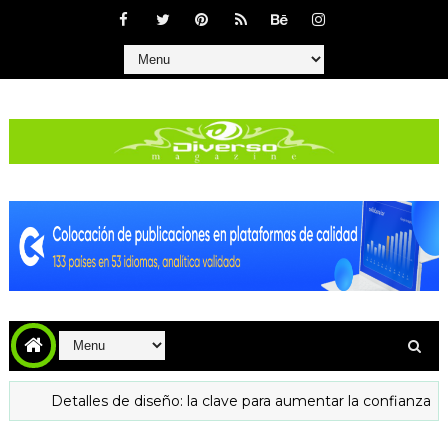
etalles de diseño: la clave para aumentar la confianza y las visita