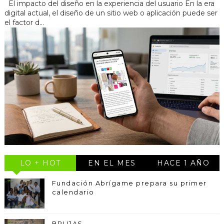
El impacto del diseño en la experiencia del usuario En la era
digital actual, el diseño de un sitio web o aplicación puede ser
el factor d...
LO + HOT
EN EL MES
HACE 1 AÑO
Fundación Abrígame prepara su primer
calendario
BRUJAS