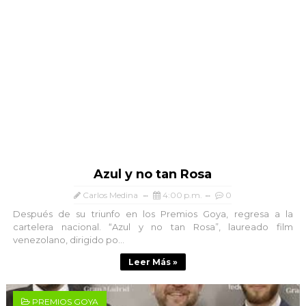
Azul y no tan Rosa
Carlos Medina
4:00 p.m.
0
Después de su triunfo en los Premios Goya, regresa a la
cartelera nacional. “Azul y no tan Rosa”, laureado film
venezolano, dirigido po...
Leer Más »
PREMIOS GOYA