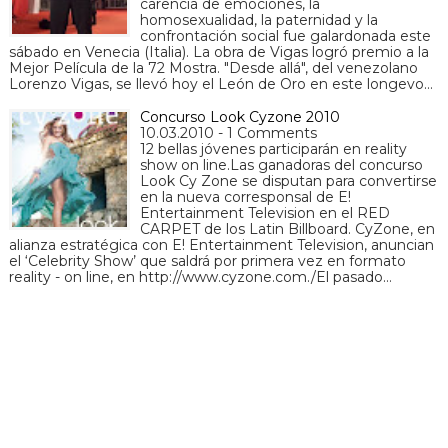
carencia de emociones, la
homosexualidad, la paternidad y la
confrontación social fue galardonada este
sábado en Venecia (Italia). La obra de Vigas logró premio a la
Mejor Película de la 72 Mostra. "Desde allá", del venezolano
Lorenzo Vigas, se llevó hoy el León de Oro en este longevo…
Concurso Look Cyzone 2010
10.03.2010 - 1 Comments
12 bellas jóvenes participarán en reality
show on line.Las ganadoras del concurso
Look Cy Zone se disputan para convertirse
en la nueva corresponsal de E!
Entertainment Television en el RED
CARPET de los Latin Billboard. CyZone, en
alianza estratégica con E! Entertainment Television, anuncian
el ‘Celebrity Show’ que saldrá por primera vez en formato
reality - on line, en http://www.cyzone.com./El pasado…