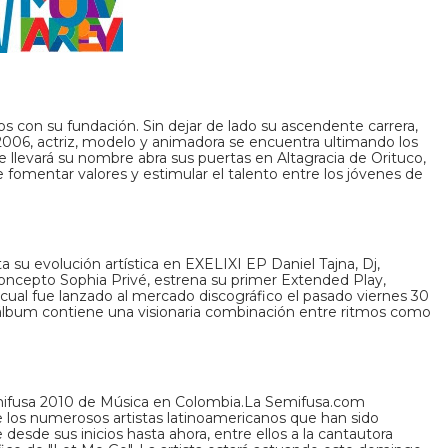
s con su fundación. Sin dejar de lado su ascendente carrera,
006, actriz, modelo y animadora se encuentra ultimando los
e llevará su nombre abra sus puertas en Altagracia de Orituco,
e fomentar valores y estimular el talento entre los jóvenes de
a su evolución artística en EXELIXI EP Daniel Tajna, Dj,
 concepto Sophia Privé, estrena su primer Extended Play,
cual fue lanzado al mercado discográfico el pasado viernes 30
álbum contiene una visionaria combinación entre ritmos como
ifusa 2010 de Música en Colombia.La Semifusa.com
 los numerosos artistas latinoamericanos que han sido
e desde sus inicios hasta ahora, entre ellos a la cantautora