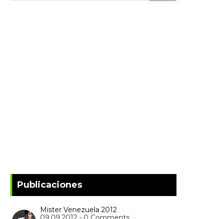
Publicaciones
Mister Venezuela 2012
09.09.2012 - 0 Comments