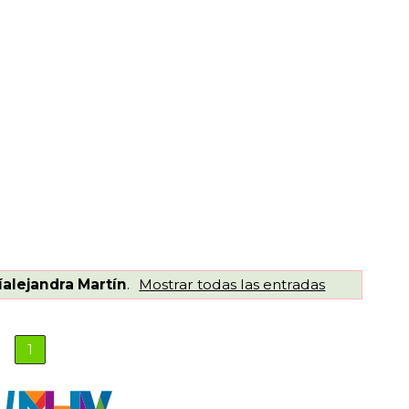
íalejandra Martín
.
Mostrar todas las entradas
1