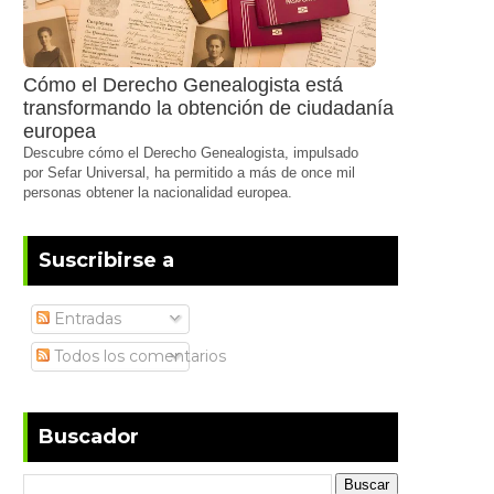
Cómo el Derecho Genealogista está
transformando la obtención de ciudadanía
europea
Descubre cómo el Derecho Genealogista, impulsado
por Sefar Universal, ha permitido a más de once mil
personas obtener la nacionalidad europea.
Suscribirse a
Entradas
Todos los comentarios
Buscador