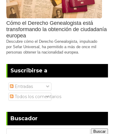
Cómo el Derecho Genealogista está
transformando la obtención de ciudadanía
europea
Descubre cómo el Derecho Genealogista, impulsado
por Sefar Universal, ha permitido a más de once mil
personas obtener la nacionalidad europea.
Suscribirse a
Entradas
Todos los comentarios
Buscador