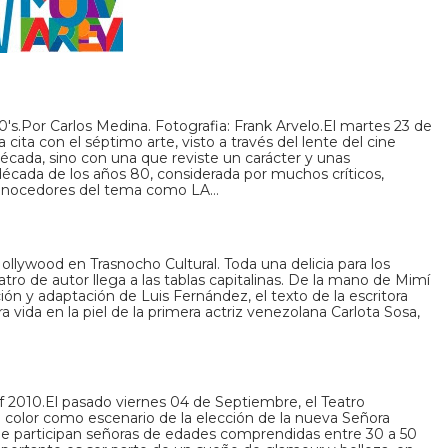
r Carlos Medina. Fotografia: Frank Arvelo.El martes 23 de
ta con el séptimo arte, visto a través del lente del cine
cada, sino con una que reviste un carácter y unas
écada de los años 80, considerada por muchos críticos,
 conocedores del tema como LA…
Hollywood en Trasnocho Cultural. Toda una delicia para los
tro de autor llega a las tablas capitalinas. De la mano de Mimí
ión y adaptación de Luis Fernández, el texto de la escritora
 vida en la piel de la primera actriz venezolana Carlota Sosa,
 2010.El pasado viernes 04 de Septiembre, el Teatro
e color como escenario de la elección de la nueva Señora
que participan señoras de edades comprendidas entre 30 a 50