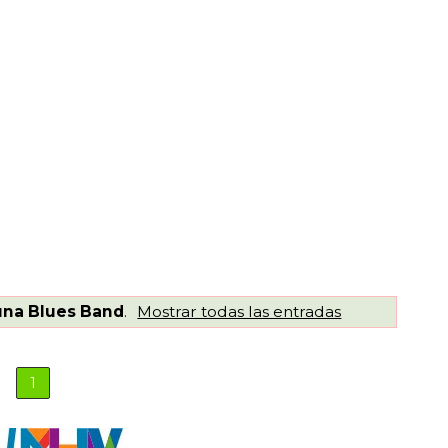
una Blues Band
.
Mostrar todas las entradas
1