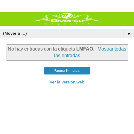
▼
No hay entradas con la etiqueta
LMFAO
.
Mostrar todas
las entradas
Página Principal
Ver la versión web