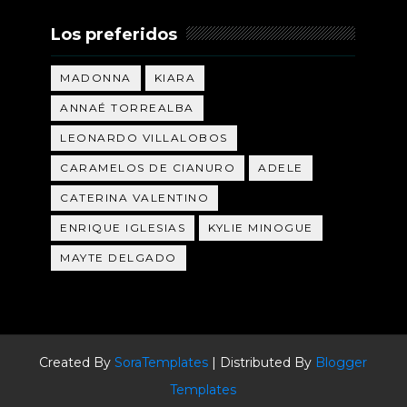
Los preferidos
MADONNA
KIARA
ANNAÉ TORREALBA
LEONARDO VILLALOBOS
CARAMELOS DE CIANURO
ADELE
CATERINA VALENTINO
ENRIQUE IGLESIAS
KYLIE MINOGUE
MAYTE DELGADO
Created By
SoraTemplates
| Distributed By
Blogger
Templates