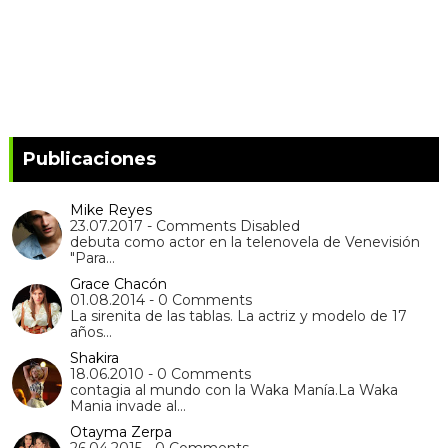
Publicaciones
Mike Reyes
23.07.2017 - Comments Disabled
debuta como actor en la telenovela de Venevisión
"Para…
Grace Chacón
01.08.2014 - 0 Comments
La sirenita de las tablas. La actriz y modelo de 17
años…
Shakira
18.06.2010 - 0 Comments
contagia al mundo con la Waka Manía.La Waka
Mania invade al…
Otayma Zerpa