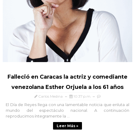
Falleció en Caracas la actriz y comediante
venezolana Esther Orjuela a los 61 años
Carlos Medina
10:37 p.m.
El Día de Reyes llega con una lamentable noticia que enluta al
mundo del espectáculo nacional. A continuación
reproducimos íntegramente la ...
Leer Más »