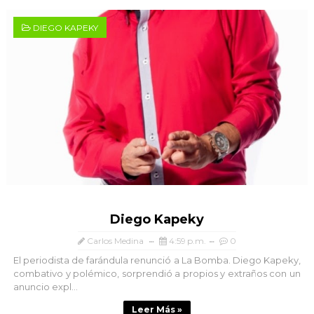
DIEGO KAPEKY
Diego Kapeky
Carlos Medina
4:59 p.m.
0
El periodista de farándula renunció a La Bomba. Diego Kapeky,
combativo y polémico, sorprendió a propios y extraños con un
anuncio expl...
Leer Más »