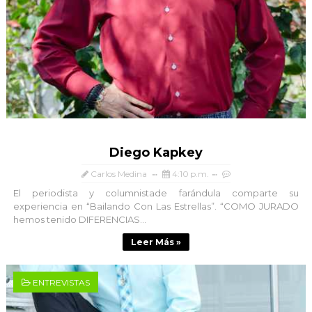
Diego Kapkey
Carlos Medina
4:10 p.m.
El periodista y columnistade farándula comparte su
experiencia en “Bailando Con Las Estrellas”. “COMO JURADO
hemos tenido DIFERENCIAS...
Leer Más »
ENTREVISTAS