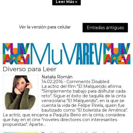
Leer Más »
Ver la versión para celular
Entradas antiguas
Diverso para Leer
Natalia Román
14.02.2016 - Comments Disabled
La actriz del film "El Malquerido afirma:
"Simplemente trabajo para disfrutar cada
reto". Sigue el éxito de taquilla de la cinta
venezolana "El Malquerido", en la que se
cuenta la vida de Felipe Pirela, quien fue
bautizado como "El bolerista de América".
La actriz, que encarna a Paquita Berio en la cinta, considera
que hay en el cine "noveles directores con interesantes
propuestas". Aparte…