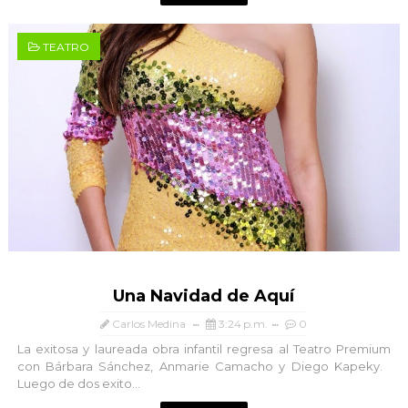
TEATRO
Una Navidad de Aquí
Carlos Medina
3:24 p.m.
0
La exitosa y laureada obra infantil regresa al Teatro Premium
con Bárbara Sánchez, Anmarie Camacho y Diego Kapeky.
Luego de dos exito...