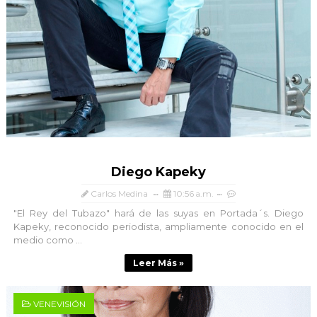
Diego Kapeky
Carlos Medina
10:56 a.m.
"El Rey del Tubazo" hará de las suyas en Portada´s. Diego
Kapeky, reconocido periodista, ampliamente conocido en el
medio como ...
Leer Más »
VENEVISIÓN