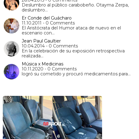
26.04.2015 - 0 Comments
Deslumbro al público carabobeño. Otayma Zerpa,
deslumbro…
Er Conde del Guácharo
11.10.2011 - 0 Comments
El Aristócrata del Humor ataca de nuevo en el
escenario con…
Jean Paul Gaultier
10.04.2014 - 0 Comments
En la celebración de su exposición retrospectiva
realizada…
Música x Medicinas
10.11.2020 - 0 Comments
logró su cometido y procuró medicamentos para…