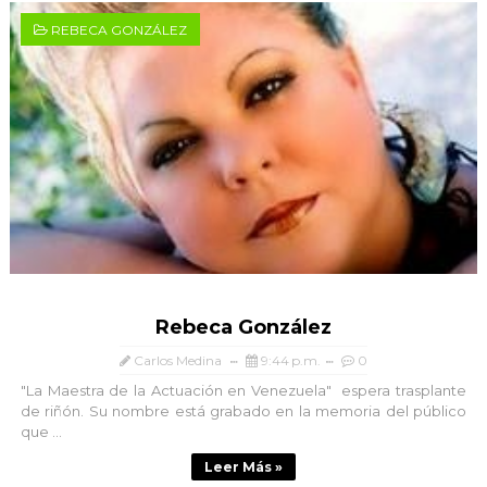
REBECA GONZÁLEZ
Rebeca González
Carlos Medina
9:44 p.m.
0
"La Maestra de la Actuación en Venezuela" espera trasplante
de riñón. Su nombre está grabado en la memoria del público
que ...
Leer Más »