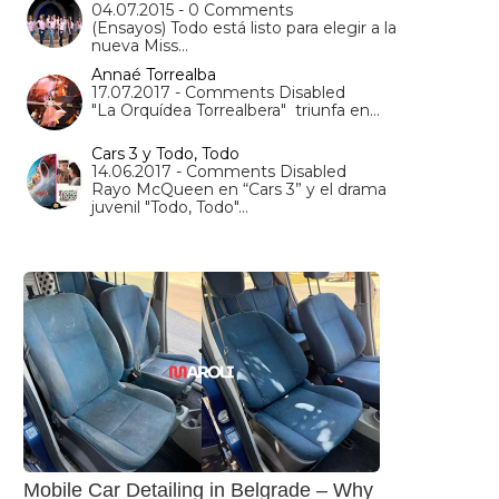
04.07.2015 - 0 Comments
(Ensayos) Todo está listo para elegir a la
nueva Miss…
Annaé Torrealba
17.07.2017 - Comments Disabled
"La Orquídea Torrealbera" triunfa en…
Cars 3 y Todo, Todo
14.06.2017 - Comments Disabled
Rayo McQueen en “Cars 3” y el drama
juvenil "Todo, Todo"…
Mobile Car Detailing in Belgrade – Why