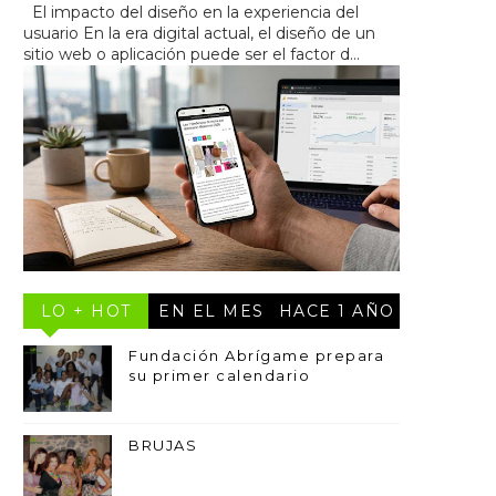
El impacto del diseño en la experiencia del
usuario En la era digital actual, el diseño de un
sitio web o aplicación puede ser el factor d...
LO + HOT
EN EL MES
HACE 1 AÑO
Fundación Abrígame prepara
su primer calendario
BRUJAS