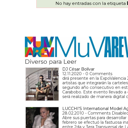
No hay entradas con la etiqueta
Diverso para Leer
DJ César Bolívar
12.11.2020 - 0 Comments
dirá presente en la ExpoValenci
artistas que integrarán la cartele
segundo año consecutivo en esta
Carabobo. Este evento llevado a c
será realizado de manera digital
LUCCHI'S International Model Ag
28.02.2010 - Comments Disable
Abre sus puertas para desarrollar 
febrero se efectuó la fastuosa 
entre 2da y 3era Transversal de La