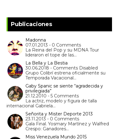
Publicaciones
Madonna
07.01.2013 - 0 Comments
La Reina del Pop y su MDNA Tour
lideraron el tope de las…
La Bella y La Bestia
30.06.2018 - Comments Disabled
Grupo Colibrí estrena oficialmente su
Temporada Vacacional…
Gaby Spanic se siente “agradecida y
privilegiada”
21.12.2010 - 5 Comments
La actriz, modelo y figura de talla
internacional Gabriela…
Señorita y Mister Deporte 2013
23.11.2013 - 0 Comments
Gala Final. Yosmary Martínez y Walfred
Crespo: Ganadores…
Miss Venezuela Mundo 2015