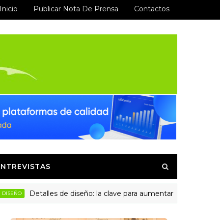
Inicio
Publicar Nota De Prensa
Contactos
ENTREVISTAS
Detalles de diseño: la clave para aumentar la confianza y las vi