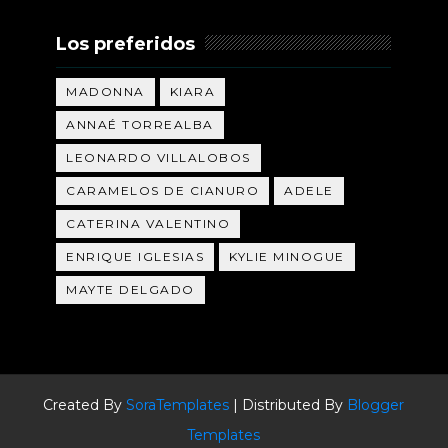
Los preferidos
MADONNA
KIARA
ANNAÉ TORREALBA
LEONARDO VILLALOBOS
CARAMELOS DE CIANURO
ADELE
CATERINA VALENTINO
ENRIQUE IGLESIAS
KYLIE MINOGUE
MAYTE DELGADO
Created By
SoraTemplates
| Distributed By
Blogger
Templates