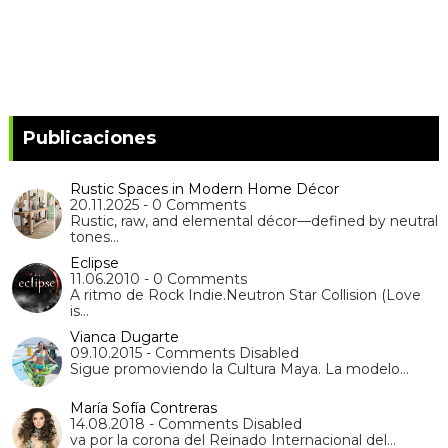
Publicaciones
Rustic Spaces in Modern Home Décor
20.11.2025 - 0 Comments
Rustic, raw, and elemental décor—defined by neutral
tones…
Eclipse
11.06.2010 - 0 Comments
A ritmo de Rock Indie.Neutron Star Collision (Love
is…
Vianca Dugarte
09.10.2015 - Comments Disabled
Sigue promoviendo la Cultura Maya. La modelo…
María Sofía Contreras
14.08.2018 - Comments Disabled
va por la corona del Reinado Internacional del…