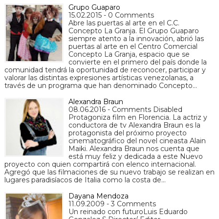
Grupo Guaparo
15.02.2015 - 0 Comments
Abre las puertas al arte en el C.C.
Concepto La Granja. El Grupo Guaparo
siempre atento a la innovación, abrió las
puertas al arte en el Centro Comercial
Concepto La Granja, espacio que se
convierte en el primero del país donde la
comunidad tendrá la oportunidad de reconocer, participar y
valorar las distintas expresiones artísticas venezolanas, a
través de un programa que han denominado Concepto…
Alexandra Braun
08.06.2016 - Comments Disabled
Protagoniza film en Florencia. La actriz y
conductora de tv Alexandra Braun es la
protagonista del próximo proyecto
cinematográfico del novel cineasta Alain
Maiki. Alexandra Braun nos cuenta que
está muy feliz y dedicada a este Nuevo
proyecto con quien compartirá con elenco internacional.
Agregó que las filmaciones de su nuevo trabajo se realizan en
lugares paradisíacos de Italia como la costa de…
Dayana Mendoza
11.09.2009 - 3 Comments
Un reinado con futuroLuis Eduardo