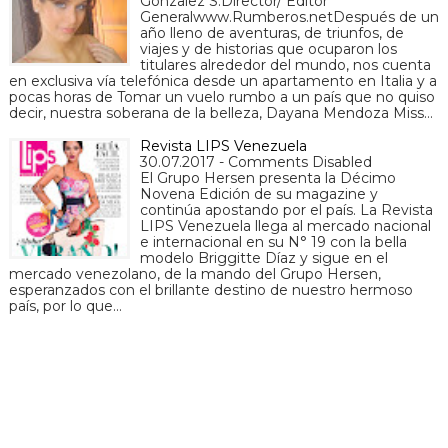
Gonzalez S.Director/ Editor
Generalwww.Rumberos.netDespués de un
año lleno de aventuras, de triunfos, de
viajes y de historias que ocuparon los
titulares alrededor del mundo, nos cuenta
en exclusiva vía telefónica desde un apartamento en Italia y a
pocas horas de Tomar un vuelo rumbo a un país que no quiso
decir, nuestra soberana de la belleza, Dayana Mendoza Miss…
Revista LIPS Venezuela
30.07.2017 - Comments Disabled
El Grupo Hersen presenta la Décimo
Novena Edición de su magazine y
continúa apostando por el país. La Revista
LIPS Venezuela llega al mercado nacional
e internacional en su N° 19 con la bella
modelo Briggitte Díaz y sigue en el
mercado venezolano, de la mando del Grupo Hersen,
esperanzados con el brillante destino de nuestro hermoso
país, por lo que…