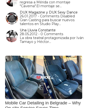
regresa a Mérida con montaje
"Caverna".El montaje se…
DUX Magazine y DUX Sexy Dance
26.01.2017 - Comments Disabled
Gran Casting para buscar nuevos
talentos en Studio Play…
Una Lluvia Constante
28.05.2012 - 0 Comments
La obra teatral protagonizada por Iván
Tamayo y Héctor…
Mobile Car Detailing in Belgrade – Why