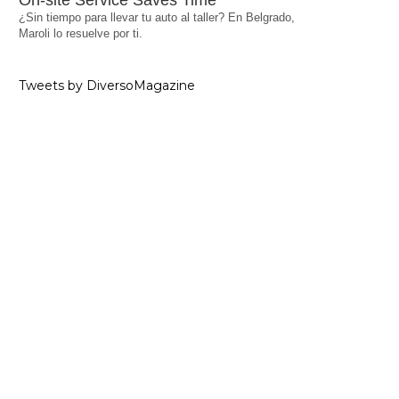
On-site Service Saves Time
¿Sin tiempo para llevar tu auto al taller? En Belgrado,
Maroli lo resuelve por ti.
Tweets by DiversoMagazine