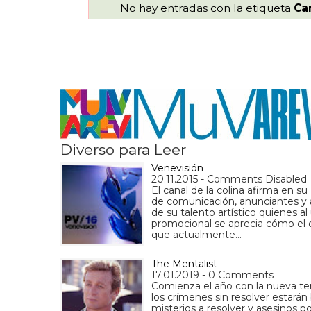
No hay entradas con la etiqueta
Ca
Diverso para Leer
Venevisión
20.11.2015 - Comments Disabled
El canal de la colina afirma en 
de comunicación, anunciantes y a
de su talento artístico quienes a
promocional se aprecia cómo el ca
que actualmente…
The Mentalist
17.01.2019 - 0 Comments
Comienza el año con la nueva te
los crímenes sin resolver estarán
misterios a resolver y asesinos 