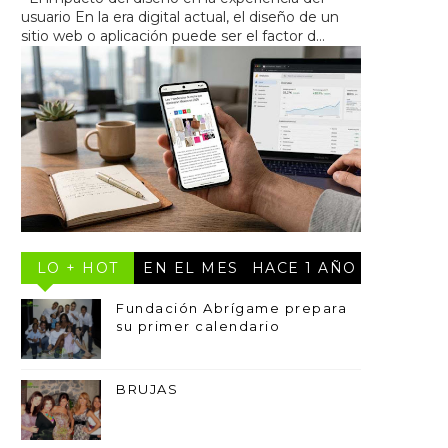
usuario En la era digital actual, el diseño de un
sitio web o aplicación puede ser el factor d...
LO + HOT
EN EL MES
HACE 1 AÑO
Fundación Abrígame prepara
su primer calendario
BRUJAS