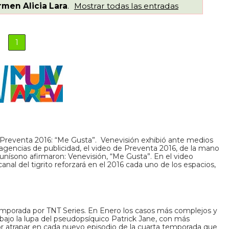
rmen Alicia Lara
.
Mostrar todas las entradas
1
su Preventa 2016: “Me Gusta”. Venevisión exhibió ante medios
gencias de publicidad, el video de Preventa 2016, de la mano
l unísono afirmaron: Venevisión, “Me Gusta”. En el video
nal del tigrito reforzará en el 2016 cada uno de los espacios,
mporada por TNT Series. En Enero los casos más complejos y
 bajo la lupa del pseudopsíquico Patrick Jane, con más
por atrapar en cada nuevo episodio de la cuarta temporada que