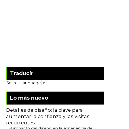
Traducir
Select Language
▼
Lo más nuevo
Detalles de diseño: la clave para
aumentar la confianza y las visitas
recurrentes
El impacto del diseño en la experiencia del