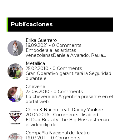
Publicaciones
Erika Guerrero
16.09.2021 - 0 Comments
Empodera a las artistas
venezolanasDaniela Alvarado, Paula…
Metallica
25.02.2010 - 0 Comments
Gran Operativo garantizará la Seguridad
durante el…
Chevene
22.08.2010 - 0 Comments
Lo chévere en Argentina presente en el
portal web…
Chino & Nacho Feat. Daddy Yankee
20.04.2016 - Comments Disabled
El Dúo Brutal y The Big Boss estrenan
el videoclip de…
Compañía Nacional de Teatro
16.03.2011 - 0 Comments