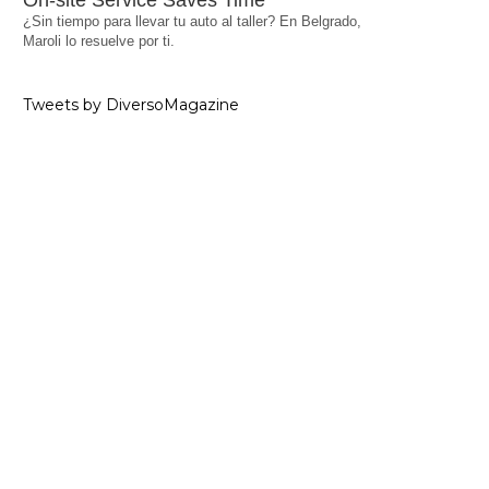
On-site Service Saves Time
¿Sin tiempo para llevar tu auto al taller? En Belgrado,
Maroli lo resuelve por ti.
Tweets by DiversoMagazine