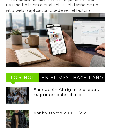
usuario En la era digital actual, el diseño de un
sitio web o aplicación puede ser el factor d...
LO + HOT
EN EL MES
HACE 1 AÑO
Fundación Abrígame prepara
su primer calendario
Vanity Uomo 2010 Ciclo II