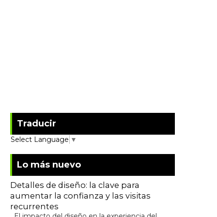
Traducir
Select Language
▼
Lo más nuevo
Detalles de diseño: la clave para
aumentar la confianza y las visitas
recurrentes
El impacto del diseño en la experiencia del