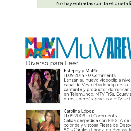
No hay entradas con la etiqueta
Diverso para Leer
Estephy y Maffio
11.09.2014 - 0 Comments
Lanzan su nuevo videoclip a niv
canal de Vevo el videoclip de su
cantante y productor dominicano
en Telemundo, MTV Tr3s, Ecuavisa
otros, además, gracias a HTV se 
Carolina López
11.09.2009 - 0 Comments
Cálida despedida con FIESTA de 
colorida y vistosa Fiesta de Desp
80's Carolina López, en Bypass, 