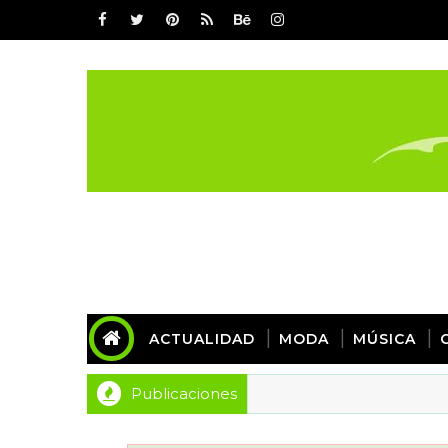
ACTUALIDAD
MODA
MÚSICA
Publicaciones