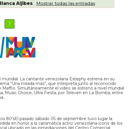
Blanca Aljibes
.
Mostrar todas las entradas
1
el mundial. La cantante venezolana Estephy estrena en su
 tema “Una mirada más”, que interpreta junto al reconocido
 Maffio. Simultáneamente el video se estrenó a nivel mundial
, Music Choice, Ultra Fiesta, por Televen en La Bomba, entre
ha…
los 80'sEl pasado sábado 05 de septiembre tuvo lugar la
edida en honor a la carismática actriz venezolana icono de los
local ubicado en las inmediaciones del Centro Comercial