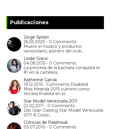
Publicaciones
Jorge Spiteri
26.05.2020 - 0 Comments
Muere el músico y productor
venezolano, pionero del rock…
Leslie Grace
04.08.2015 - 0 Comments
La princesa de la bachata conquista el
#1 en la cartelera…
Katherine García
19.12.2015 - Comments Disabled
Miss Miranda 2015 culminó como
tercera finalista en el…
Star Model Venezuela 2011
22.02.2011 - 0 Comments
2do Gran Casting Star Model Venezuela
2011 & Curso…
Crónicas de Palahniuk
03.07.2010 - 0 Comments