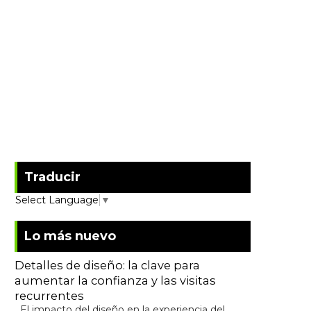
Traducir
Select Language
▼
Lo más nuevo
Detalles de diseño: la clave para
aumentar la confianza y las visitas
recurrentes
El impacto del diseño en la experiencia del