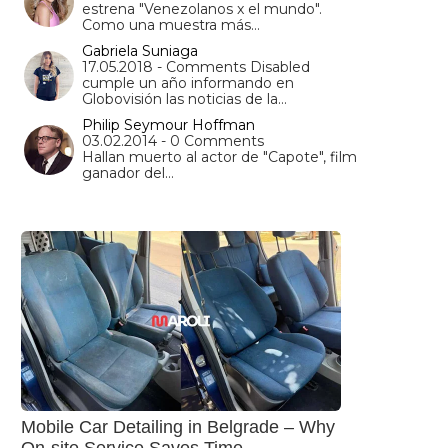
estrena "Venezolanos x el mundo".
Como una muestra más…
Gabriela Suniaga
17.05.2018 - Comments Disabled
cumple un año informando en
Globovisión las noticias de la…
Philip Seymour Hoffman
03.02.2014 - 0 Comments
Hallan muerto al actor de "Capote", film
ganador del…
Mobile Car Detailing in Belgrade – Why