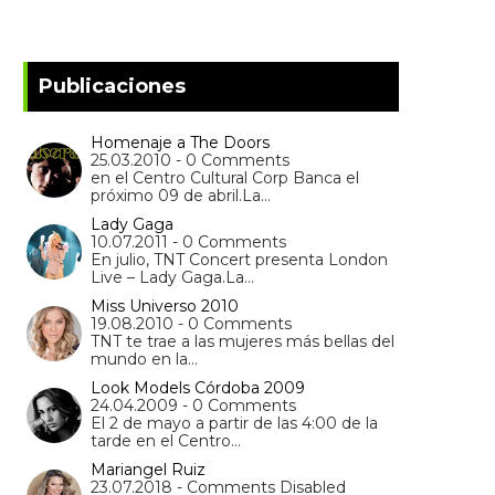
Publicaciones
Homenaje a The Doors
25.03.2010 - 0 Comments
en el Centro Cultural Corp Banca el
próximo 09 de abril.La…
Lady Gaga
10.07.2011 - 0 Comments
En julio, TNT Concert presenta London
Live – Lady Gaga.La…
Miss Universo 2010
19.08.2010 - 0 Comments
TNT te trae a las mujeres más bellas del
mundo en la…
Look Models Córdoba 2009
24.04.2009 - 0 Comments
El 2 de mayo a partir de las 4:00 de la
tarde en el Centro…
Mariangel Ruiz
23.07.2018 - Comments Disabled