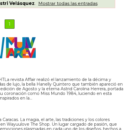
stri Velásquez
.
Mostrar todas las entradas
1
La revista Affair realizó el lanzamiento de la décima y
s de lujo, la bella Hanelly Quintero que también apareció en
dición de Agosto y la eterna Astrid Carolina Herrera, portada
su coronación como Miss Mundo 1984, luciendo en esta
nspirados en la…
Caracas. La magia, el arte, las tradiciones y los colores
as en Wayuulove The Shop. Un lugar cargado de pasión, que
las emociones plasmadas en cada uno de los diseños, hechos a