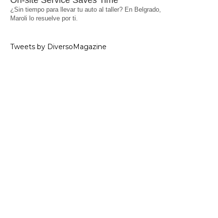
On-site Service Saves Time
¿Sin tiempo para llevar tu auto al taller? En Belgrado,
Maroli lo resuelve por ti.
Tweets by DiversoMagazine