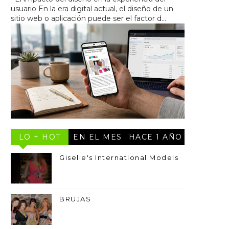
usuario En la era digital actual, el diseño de un
sitio web o aplicación puede ser el factor d...
LO + HOT
EN EL MES
HACE 1 AÑO
Giselle's International Models
BRUJAS