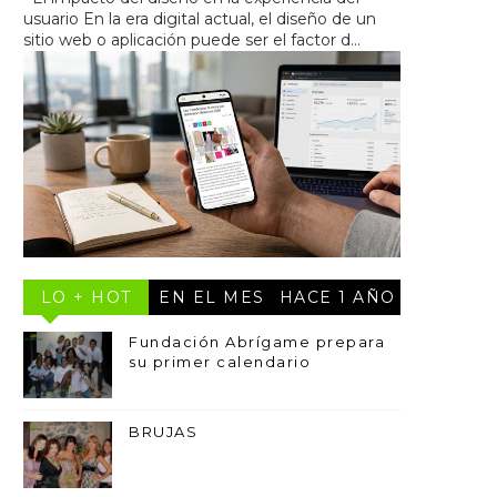
usuario En la era digital actual, el diseño de un
sitio web o aplicación puede ser el factor d...
LO + HOT
EN EL MES
HACE 1 AÑO
Fundación Abrígame prepara
su primer calendario
BRUJAS