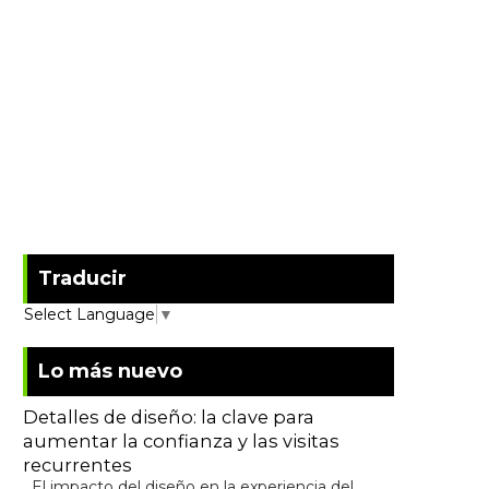
Traducir
Select Language
▼
Lo más nuevo
Detalles de diseño: la clave para
aumentar la confianza y las visitas
recurrentes
El impacto del diseño en la experiencia del