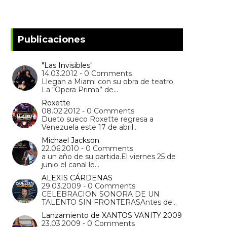
Publicaciones
"Las Invisibles"
14.03.2012 - 0 Comments
Llegan a Miami con su obra de teatro.
La “Opera Prima” de…
Roxette
08.02.2012 - 0 Comments
Dueto sueco Roxette regresa a
Venezuela este 17 de abril…
Michael Jackson
22.06.2010 - 0 Comments
a un año de su partida.El viernes 25 de
junio el canal le…
ALEXIS CÁRDENAS
29.03.2009 - 0 Comments
CELEBRACION SONORA DE UN
TALENTO SIN FRONTERASAntes de…
Lanzamiento de XANTOS VANITY 2009
23.03.2009 - 0 Comments