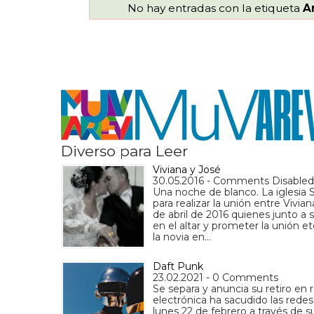
No hay entradas con la etiqueta
A
Diverso para Leer
Viviana y José
30.05.2016 - Comments Disabled
Una noche de blanco. La iglesia 
para realizar la unión entre Vivia
de abril de 2016 quienes junto a 
en el altar y prometer la unión et
la novia en…
Daft Punk
23.02.2021 - 0 Comments
Se separa y anuncia su retiro en 
electrónica ha sacudido las redes
lunes 22 de febrero a través de su