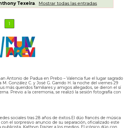
nthony Texeira
.
Mostrar todas las entradas
1
San Antonio de Padua en Prebo – Valencia fue el lugar sagrado
na M. González C. y José G. Garrido H. la noche del viernes 29
sus más queridos familiares y amigos allegados, se dieron el sí
erna. Previo a la ceremonia, se realizó la sesión fotografía con
redes sociales tras 28 años de éxitos.El dúo francés de música
 con el sorpresivo anuncio de su separación, oficializado este
 publicista, Kathryn Frazier a los medios. El icónico dúo con