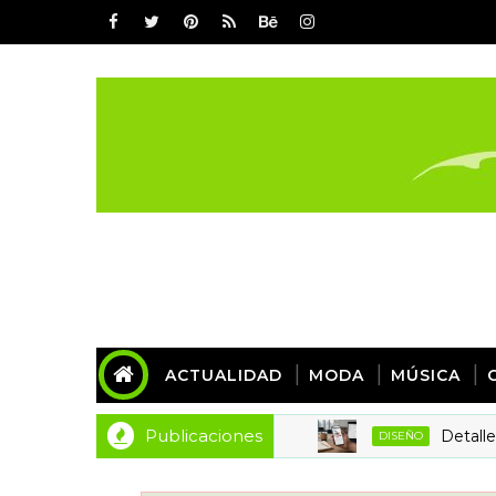
ACTUALIDAD
MODA
MÚSICA
Publicaciones
Detalles de di
DISEÑO