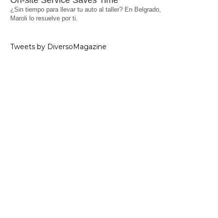
On-site Service Saves Time
¿Sin tiempo para llevar tu auto al taller? En Belgrado,
Maroli lo resuelve por ti.
Tweets by DiversoMagazine