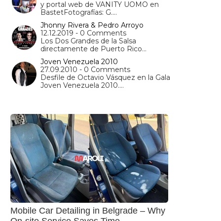
y portal web de VANITY UOMO en
BastetFotografías: G.…
Jhonny Rivera & Pedro Arroyo
12.12.2019 - 0 Comments
Los Dos Grandes de la Salsa
directamente de Puerto Rico…
Joven Venezuela 2010
27.09.2010 - 0 Comments
Desfile de Octavio Vásquez en la Gala
Joven Venezuela 2010.…
Mobile Car Detailing in Belgrade – Why