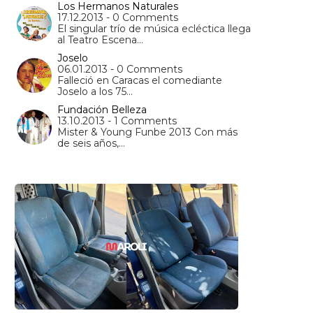
Los Hermanos Naturales
17.12.2013 - 0 Comments
El singular trío de música ecléctica llega
al Teatro Escena…
Joselo
06.01.2013 - 0 Comments
Falleció en Caracas el comediante
Joselo a los 75…
Fundación Belleza
13.10.2013 - 1 Comments
Mister & Young Funbe 2013 Con más
de seis años,…