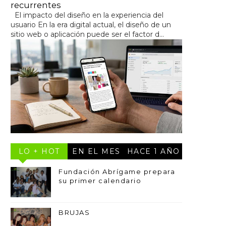
recurrentes
El impacto del diseño en la experiencia del
usuario En la era digital actual, el diseño de un
sitio web o aplicación puede ser el factor d...
LO + HOT
EN EL MES
HACE 1 AÑO
Fundación Abrígame prepara
su primer calendario
BRUJAS