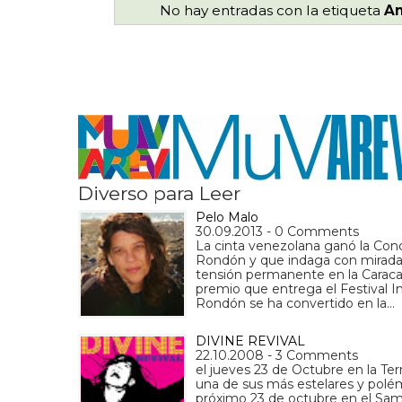
No hay entradas con la etiqueta
An
Diverso para Leer
Pelo Malo
30.09.2013 - 0 Comments
La cinta venezolana ganó la Conc
Rondón y que indaga con mirada 
tensión permanente en la Caracas
premio que entrega el Festival I
Rondón se ha convertido en la…
DIVINE REVIVAL
22.10.2008 - 3 Comments
el jueves 23 de Octubre en la Te
una de sus más estelares y polém
próximo 23 de octubre en el Samb