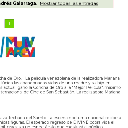
drés Galarraga
.
Mostrar todas las entradas
1
ha de Oro. La película venezolana de la realizadora Mariana
lúcida las abandonadas vidas de una madre y su hijo en
 actual, ganó la Concha de Oro a la "Mejor Película", máximo
nternacional de Cine de San Sebastián. La realizadora Mariana
rraza Techada del Sambil.La escena nocturna nacional recibe a
icas figuras. El esperado regreso de DIVINE cobra vida el
il, gracias a un espectáculo que mostrará al público