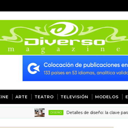
CINE
ARTE
TEATRO
TELEVISIÓN
MODELOS
Detalles de diseño: la clave para aumen
DISEÑO