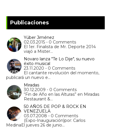
Publicaciones
Yúber Jiménez
02.03.2015 - 0 Comments
El 1er. Finalista de Mr. Deporte 2014
viajó a Mister…
Novaro lanza "Te Lo Dije", su nuevo
éxito musical
23.11.2020 - 0 Comments
El cantante revolución del momento,
publicará un nuevo e…
Miradas
30.12.2009 - 0 Comments
“Fin de Año en las Alturas” en Miradas
Restaurant &…
50 AÑOS DE POP & ROCK EN
VENEZUELA
03.07.2008 - 0 Comments
(Expo-Inauguración)por: Carlos
MedinaEl jueves 26 de junio…